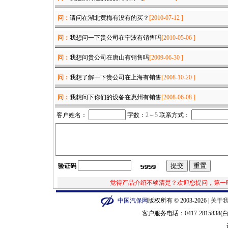
问：
请问在湖北黄梅有没有的买？
[2010-07-12 ]
问：
我想问一下贵公司在宁波有销售吗
[2010-05-06 ]
问：
我想问贵公司在唐山有销售吗
[2009-06-30 ]
问：
我想了解一下贵公司在上海有销售
[2008-10-20 ]
问：
我想问下你们的设备在惠州有销售
[2008-06-08 ]
客户姓名：
字数：
2
～5
联系方式：
验证码
觉得产品介绍不够清楚？欢迎您提问，第一
中国汽保网
版权所有 © 2003-2026 |
关于
客户服务电话：0417-2815838(