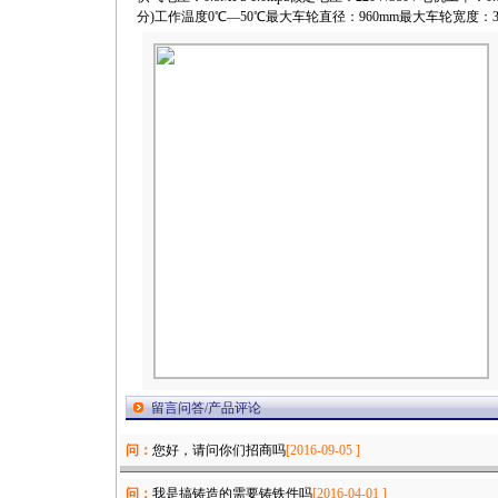
分)工作温度0℃—50℃最大车轮直径：960mm最大车轮宽度：3
留言问答/产品评论
问：
您好，请问你们招商吗
[2016-09-05 ]
问：
我是搞铸造的需要铸铁件吗
[2016-04-01 ]