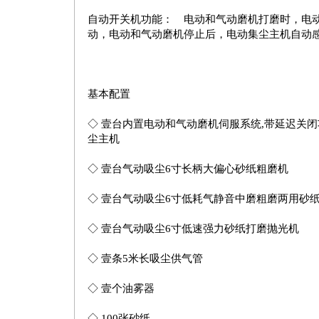
自动开关机功能： 电动和气动磨机打磨时，电
动，电动和气动磨机停止后，电动集尘主机自动感应
基本配置
◇ 壹台内置电动和气动磨机伺服系统,带延迟关闭
尘主机
◇ 壹台气动吸尘6寸长柄大偏心砂纸粗磨机
◇ 壹台气动吸尘6寸低耗气静音中磨粗磨两用砂
◇ 壹台气动吸尘6寸低速强力砂纸打磨抛光机
◇ 壹条5米长吸尘供气管
◇ 壹个油雾器
◇ 100张砂纸