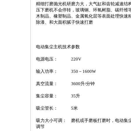
精细打磨抛光机研磨力大，大气缸和齿轮减速结
压下磨机不会停转，玻璃钢、环氧树脂、碳纤维
木制品、橡塑制品、金属氧化层等表面处理快速
除漆、和大面积腻子快速打磨
电动集尘主机技术参数
电源电压： 220V
输入功率： 350－1600W
真空流量： 3600升/分钟
集尘容量： 35升
吸尘管长： 5米
吸力大小可调： 磨机或手磨板打磨时，电动集
调节