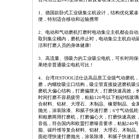
1、德国款卧式工业级集尘机设计，结构优化紧凑
便，特别适合移动和运输携带
2、电动和气动磨机打磨时电动集尘主机都会自动
取到集尘桶内，磨机停止时，电动集尘主机自动
洁和打磨人员的身体健康!
3、高流量、强吸力的工业吸尘电机，可长时间保
果绝非普通吸尘电机可比！
4、台湾JESTOOL洁仕达高品质工业级气动磨
磨，内螺纹吸尘口结构，吸尘管直接旋进磨机吸尘
磨机大偏心结构，打磨偏摆大，打磨快速高效，
时间打磨不容易疲劳，粘贴120号以下粗砂纸玻
合材料、铝材、大理石、木制品、橡塑制品、金
抛光，涂装除漆、和腻子快速打磨；6寸气动低耗
和粗磨两用打磨机，打磨偏心大，打磨快速高效
音低，符合国内和欧盟打磨噪音要求，粘贴240
脂、碳纤维等复合材料、铝材、大理石、木制品
面处理快速打磨抛光，涂装除漆、和腻子快速打磨