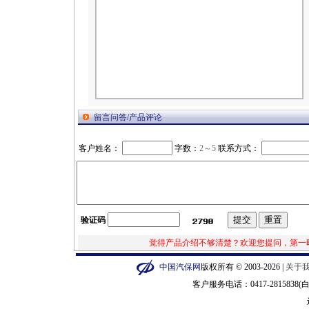
留言问答/产品评论
客户姓名：
字数：
2
～5
联系方式：
验证码
觉得产品介绍不够清楚？欢迎您提问，第一
中国汽保网
版权所有 © 2003-2026 |
关于
客户服务电话：0417-2815838(