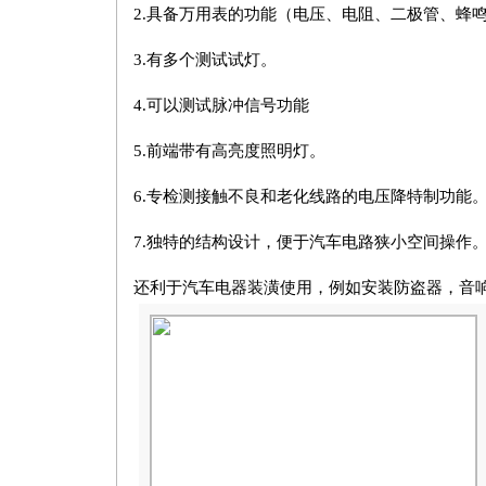
2.具备万用表的功能（电压、电阻、二极管、蜂
3.有多个测试试灯。
4.可以测试脉冲信号功能
5.前端带有高亮度照明灯。
6.专检测接触不良和老化线路的电压降特制功能
7.独特的结构设计，便于汽车电路狭小空间操作
还利于汽车电器装潢使用，例如安装防盗器，音响