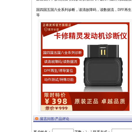
国四国五国六全系列诊断，读清故障码，读数据流，DPF再
等
留言问答/产品评论