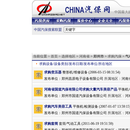
中国最
大
中国汽保搜索联盟
当前位置 >
首页
>
选择地区
>
河南省
> 郑州市 >
求购汽保
> 气
求购设备/设备类别/发布日期/发布单位/所在地区
求购变压器
整形机/维修设备 (2006-03-15 08:31:54)
发布单位：
郑州昌原电子设备有限公司
所属地区：
河南
河南省国道汽保有限公司求购大量汽车美容产品
平衡机/检测
发布单位：
郑州市国道汽保设备有限公司
所属地区：
河
求购汽车美容工具
平衡机/检测设备 (2007-01-07 13:59:15
发布单位：
郑州市国道汽保设备有限公司
所属地区：
河
求购套筒
套筒/气动工具 (2011-06-19 19:51:59)