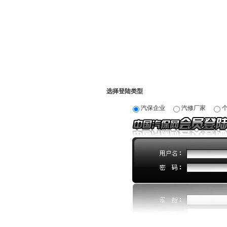
选择登陆类型
汽保企业
汽修厂家