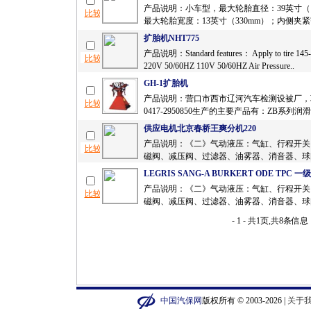
产品说明：小车型，最大轮胎直径：39英寸（1
最大轮胎宽度：13英寸（330mm）；内侧夹紧范围
扩胎机NHT775
产品说明：Standard features： Apply to tire 145-2
220V 50/60HZ 110V 50/60HZ Air Pressure..
GH-1扩胎机
产品说明：营口市西市辽河汽车检测设被厂，
0417-2950850生产的主要产品有：ZB系列润
供应电机北京春桥王爽分机220
产品说明：《二》气动液压：气缸、行程开关
磁阀、减压阀、过滤器、油雾器、消音器、球阀
LEGRIS SANG-A BURKERT ODE TPC 
产品说明：《二》气动液压：气缸、行程开关
磁阀、减压阀、过滤器、油雾器、消音器、球阀
- 1 - 共1页,共8条信息
中国汽保网
版权所有 © 2003-2026 |
关于