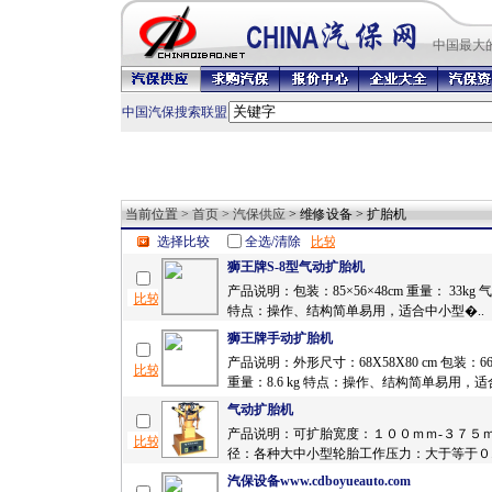
中国最
大
中国汽保搜索联盟
当前位置 >
首页
>
汽保供应
> 维修设备 > 扩胎机
选择比较
全选/清除
狮王牌S-8型气动扩胎机
产品说明：包装：85×56×48cm 重量： 33kg 气
特点：操作、结构简单易用，适合中小型�..
狮王牌手动扩胎机
产品说明：外形尺寸：68X58X80 cm 包装：66 X 
重量：8.6 kg 特点：操作、结构简单易用，适合
气动扩胎机
产品说明：可扩胎宽度：１００ｍｍ-３７５
径：各种大中小型轮胎工作压力：大于等于０.
汽保设备www.cdboyueauto.com