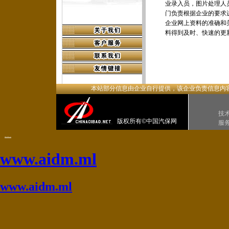
业录入员，图片处理人
门负责根据企业的要求
企业网上资料的准确和
料得到及时、快速的更
本站部分信息由企业自行提供，该企业负责信息内
技
版权所有©中国汽保网
服务
爱动漫网
www.aidm.ml
www.aidm.ml
www.aidm.ml