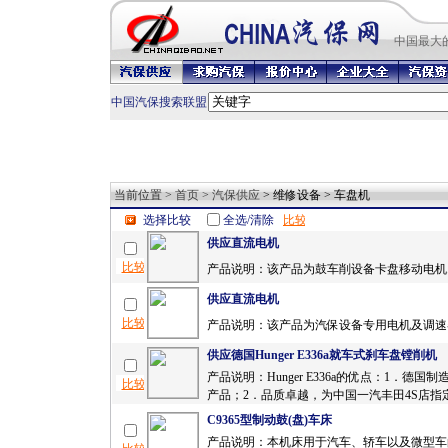
中国最
大
中国汽保搜索联盟
当前位置 >
首页
>
汽保供应
> 维修设备 > 车盘机
选择比较
全选/清除
供应直流电机
产品说明：该产品为鼓车削设备卡盘移动电机.
供应直流电机
产品说明：该产品为汽保设备专用电机及调速器
供应德国Hunger E336a就车式刹车盘镗削机
产品说明：Hunger E336a的优点：1．德国
产品；2．品质卓越，为中国一汽丰田4S店指定
C9365型制动鼓(盘)车床
产品说明：本机床用于汽车、轿车以及微型车