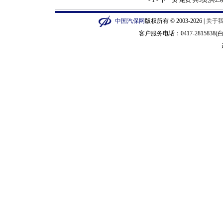
- 1 -
下一页
尾页
共3页,共2
中国汽保网
版权所有 © 2003-2026 |
关于
客户服务电话：0417-2815838(