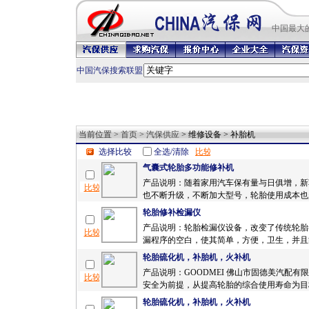
中国最
大
中国汽保搜索联盟
当前位置 >
首页
>
汽保供应
> 维修设备 > 补胎机
选择比较
全选/清除
气囊式轮胎多功能修补机
产品说明：随着家用汽车保有量与日俱增，新
也不断升级，不断加大型号，轮胎使用成本也越
轮胎修补检漏仪
产品说明：轮胎检漏仪设备，改变了传统轮胎
漏程序的空白，使其简单，方便，卫生，并且能
轮胎硫化机，补胎机，火补机
产品说明：GOODMEI 佛山市固德美汽配有
安全为前提，从提高轮胎的综合使用寿命为目标！
轮胎硫化机，补胎机，火补机