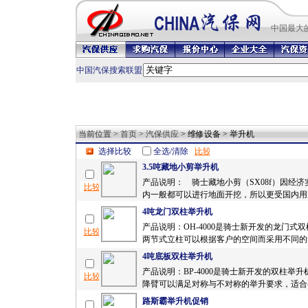
中国最
大
中国汽保搜索联盟
当前位置 >
首页
>
汽保供应
> 维修设备 > 举升机
选择比较
全选/清除
3.5吨藏地小剪举升机
产品说明： 骑士藏地小剪（SX08f）因经
内一般都可以进行地面开挖，所以更受国内用户
4吨龙门双柱举升机
产品说明：OH-4000是骑士新开发的龙门式
两节式立柱可以根据客户的空间而采用不同的安
4吨底板双柱举升机
产品说明：BP-4000是骑士新开发的双柱举
降臂可以满足对称与不对称的举升要求，适合各
路斯霸举升机促销