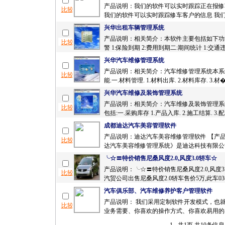
产品说明：我们的软件可以实时跟踪正在报修
我们的软件可以实时跟踪修车客户的信息 我们
兴华出租车辆管理系统
产品说明：相关简介：本软件主要包括如下功能
警 1:保险到期 2:费用到期二:期间统计 1:交通违
兴华汽车维修管理系统
产品说明：相关简介：汽车维修管理系统本系
能.一.材料管理. 1.材料出库. 2.材料库存. 3.材�
兴华汽车维修及装饰管理系统
产品说明：相关简介：汽车维修及装饰管理系
包括:一.采购库存 1.产品入库. 2.施工结算. 3.配.
成都迪达汽车美容管理软件
产品说明：迪达汽车美容维修管理软件 【产品
达汽车美容维修管理系统》是迪达科技有限公司
╰☆〓特价销售尼桑风度2.0,风度3.0轿车☆
产品说明：╰☆〓特价销售尼桑风度2.0,风度3
汽贸公司出售尼桑风度2.0轿车售价5万,此车03
汽车俱乐部、汽车维修养护客户管理软件
产品说明： 我们采用定制软件开发模式，也
业务需要、你喜欢的操作方式、你喜欢易用的界