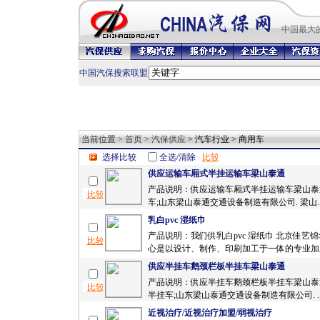
中国最
大
中国汽保搜索联盟
当前位置 >
首页
>
汽保供应
> 汽车行业 > 商用车
选择比较
全选/清除
供应运输车厢式半挂运输车梁山泰通
产品说明：供应运输车厢式半挂运输车梁山泰
车;山东梁山泰通交通设备制造有限公司. 梁山.
乳白pvc 湿纸巾
产品说明：我们供乳白pvc 湿纸巾 北京佳艺
心是以设计、制作、印刷加工于一体的专业加工
供应半挂车鹅颈栏板半挂车梁山泰通
产品说明：供应半挂车鹅颈栏板半挂车梁山泰
半挂车;山东梁山泰通交通设备制造有限公司. .
近视治疗/近视治疗加盟/弱视治疗