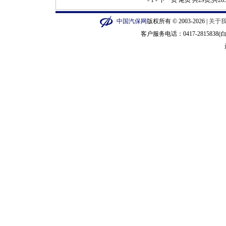
- 1 -
下一页
尾页
共29页,共2
中国汽保网
版权所有 © 2003-2026 |
关于
客户服务电话：0417-2815838(