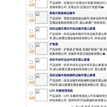
产品说明：近视治疗/近视治疗加盟/弱视治疗
发展有限公司. 近视治疗/近视治疗加盟/弱�..
骨架式集装箱运输车
产品说明：骨架式集装箱运输车,轻体自卸半挂
交通设备制造有限公司. 梁山泰通厂价供应轻..
供应运输车厢式半挂运输车梁山泰通
产品说明：供应运输车厢式半挂运输车梁山泰
车;梁山泰通交通设备制造有限公司. 供应运输.
扩散器
产品说明：扩散器,扩散器 无锡扩散器厂家;
设备有限公司. 无锡市华灵过滤设备有限公�..
供应半挂车运油半挂车梁山泰通
产品说明：供应半挂车运油半挂车梁山泰通,
车;梁山泰通交通设备制造有限公司. 梁山泰通.
供应运输车粉粒物料运输车梁山泰通
产品说明：供应运输车粉粒物料运输车梁山泰
半挂车;梁山泰通交通设备制造有限公司. 梁山.
GPS 车辆管理系统
产品说明：GPS 车辆管理系统,GPS车辆管理
科技有限公司. 深圳市RFID冠易诚科技有限公�