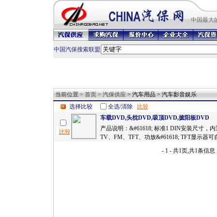
中国最
大
中国汽保搜索联盟
当前位置 >
首页
>
汽保供应
> 汽车用品 > 汽车影音娱乐
选择比较
全选/清除
车载DVD,头枕DVD,吸顶DVD,摭阳板DVD
产品说明：&#61618; 标准1 DIN安装尺寸，
TV、FM、TFT、功放&#61618; TFT显示器可
- 1 - 共1页,共1条信息