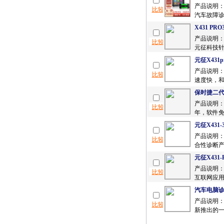
产品说明：
汽车故障诊
X431 P
产品说明：X
元征科技针对
元征X431
产品说明：
速度快，和
保时捷二代原
产品说明：
年，软件免费升
元征X431-
产品说明：
合性诊断产
元征X431-
产品说明：产
互联网应用而
汽车电脑诊
产品说明：
新推出的一