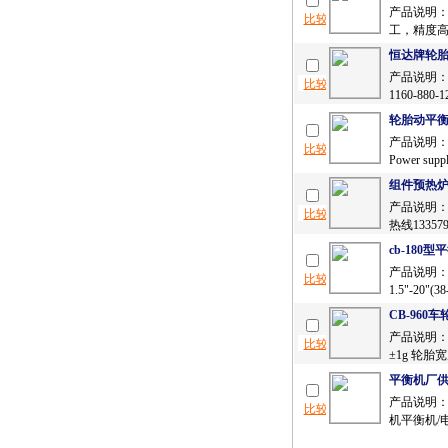
产品说明：
工，精度高
恒达牌轮胎
产品说明：
1160-88
轮胎动平
产品说明：Max.
Power suppl
组件预热
产品说明：
热线13357
cb-180型
产品说明： 
1.5"-20"
CB-960
产品说明：C
±1g 轮胎宽度
平衡机厂
产品说明：
机平衡机/