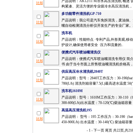
产品说明：AK12/11 M冷水高压清洗机 概述
构紧凑、灵活方便的专业级冷水高压清洗机，高
多功能零件清洗机GP-710
产品说明：我公司是汽车免拆清洗，废油抽、
嘴自动检测清洗分析仪开发生产的专业厂家。本
洗车机
产品说明：性能特点 ·专利产品,外形美观,移动
护设计,确保使用者安全 ·压力和流量的..
便携式汽车喷油嘴清洗仪
产品说明：便携式汽车喷油嘴清洗专用仪 简
书 由于当今市面上所售喷油嘴清洗机价格高，且
供应高压冷水清洗机2840T
产品说明：型号：2840T工作压力：30-190(bar)
780(L/h) 清洗剂箱容量7.5(L)最高进水温度:50(℃
洗车机1610M
产品说明：型号：1610M工作压力：30-110（
300-600(L/h)出水温度：70-120(℃)柴油箱容量：
高温高压清洗机195
产品说明： 型号：195 工作压力：30-190（b
450-900L/h) 出水温度：30-140(℃) 柴油箱容量
- 1 -
下一页
尾页
共22页,共2