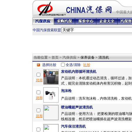
中国最
大
中国汽保搜索联盟
当前位置 >
首页
>
汽保供应
> 保养设备 > 清洗机
选择比较
全选/清除
发动机内部循环清洗机
产品说明：本机通过动态清洗，循环过滤，加
式，能完全清除发动机体内有害沉积物，起到快
泡沫枪
产品说明：洗车泡沫枪，内饰清洗枪，发动机清
喷油嘴超声波清洗机
产品说明：使用方法： 把要检测的喷油嘴与
线相连接，然后把喷油嘴插在超声波清洗槽架上
汽车保洁清洗机