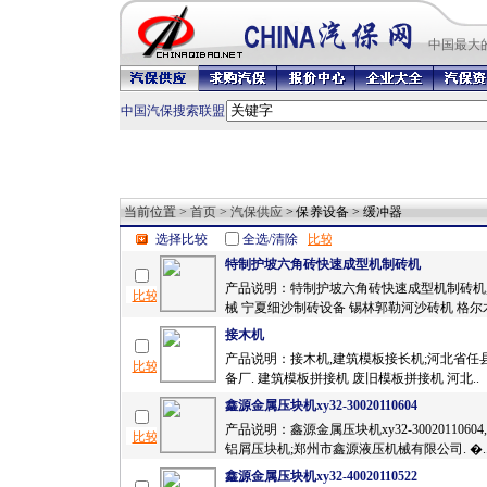
中国最
大
中国汽保搜索联盟
当前位置 >
首页
>
汽保供应
> 保养设备 > 缓冲器
选择比较
全选/清除
特制护坡六角砖快速成型机制砖机
产品说明：特制护坡六角砖快速成型机制砖机
械 宁夏细沙制砖设备 锡林郭勒河沙砖机 格尔木
接木机
产品说明：接木机,建筑模板接长机;河北省任
备厂. 建筑模板拼接机 废旧模板拼接机 河北..
鑫源金属压块机xy32-30020110604
产品说明：鑫源金属压块机xy32-3002011060
铝屑压块机;郑州市鑫源液压机械有限公司. �.
鑫源金属压块机xy32-40020110522