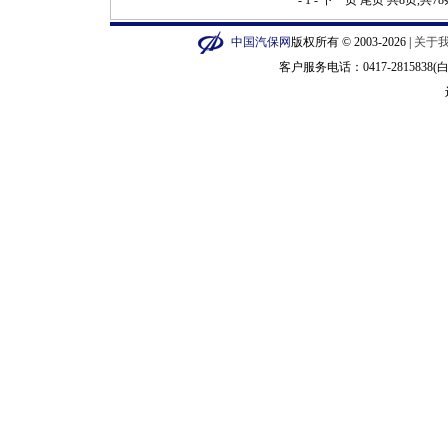
- 1 -
下一页
尾页
共8页,共7
中国汽保网
版权所有 © 2003-2026 |
关于
客户服务电话：0417-2815838(