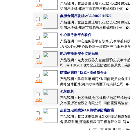
产品说明：鑫源金属压块机xy32-4002011052
铝屑压块机;郑州市鑫源液压机械有限公司. �.
鑫源金属压块机xy32-20020110522
产品说明：鑫源金属压块机xy32-2002011052
铝屑压块机;郑州市鑫源液压机械有限公司. �.
中心服务器平台软件
产品说明：中心服务器平台软件,安泰宇盛科技
JA-6501WQ中心服务器平台软件 中心服务器平
电力变压器安全监测系统
产品说明：电力变压器安全监测系统,安泰宇
司. JA-110GCT电力变压器防盗报警系统，采用
防腐耐磨阀门XK河南硬质合金
产品说明：防腐耐磨阀门XK河南硬质合金,耐
类修复件配件;河南欣科表面工程有限公司. �.
包芯线机
产品说明：包芯线机,包芯线机组包芯线机包线
义市重源冶金设备有限公司. 河南重源高速合..
超音速电弧喷涂XK热喷涂防腐耐磨
产品说明：超音速电弧喷涂XK热喷涂防腐耐磨
备 防腐耐磨;河南欣科表面工程有限公司. 智�.