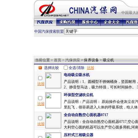
中国最
大
中国汽保搜索联盟
当前位置 >
首页
>
汽保供应
> 保养设备 > 吸尘机
选择比较
全选/清除
电动吸尘吸水机
产品说明：1、圆桶型不锈钢桶身，坚固耐用
2、静音型马达，吸力特强，可长时间操作。 3
环保型空滤吹尘机
产品说明：产品说明： 原始操作会使灰尘在
里乱飞，很容易进入人体的呼吸系统，给人体的
全自动自熟空心面机器0717
产品说明：全自动自熟空心面机器0717,空心
大利空心面的机器可以生产空心面多用机;河南
压杆式三相吸尘器