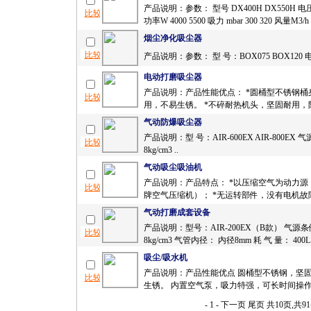
产品说明：参数： 型号 DX400H DX550H 电压 V
功率W 4000 5500 吸力 mbar 300 320 风量M3/h 3
烟尘净化吸尘器
产品说明：参数： 型 号：BOX075 BOX120 电压
电动打磨吸尘器
产品说明：产品性能优点： *圆桶型不锈钢桶
用，不易生锈。 *不碎耐热机头，坚固耐用，防
气动防爆吸尘器
产品说明：型 号：AIR-600EX AIR-800EX 
8kg/cm3 ..
气动吸尘吸油机
产品说明：产品特点： *以压缩空气为动力源
牌空气压缩机）； *无运转部件，没有电机故障
气动打磨成套设备
产品说明：型号：AIR-200EX（B款） 气源条件
8kg/cm3 气管内径： 内径8mm 耗 气 量： 400L.
吸尘/吸水机
产品说明：产品性能优点 圆桶型不锈钢，坚
生锈。 内置空气泵，吸力特强，可长时间操作。
- 1 -
下一页
尾页
共10页,共9