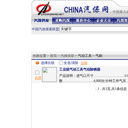
中国最
大
中国汽保搜索联盟
当前位置 >
首页
>
汽保供应
> 气动工具 > 气刷
选择比较
全选/清除
工业级气动工具气动除锈器
产品说明：进气口尺寸………………………1/4
数………………………4,000次/分钟工作气压……
- 1 - 共1页,共1条信息