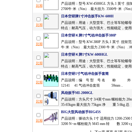
产品说明：型号.KW-450HGL 方头.1 英寸. 扭矩范
2700牛·米（Nm）. 最大扭力. 3500牛·米（Nm）.
日本空研牌1寸冲击扳手KW-600H
产品说明：用途：大型货车、巴士等车轮螺母
特点：耐高气压，动力强大，性能稳定，使用寿
日本空研Ｋ牌1寸气动冲击扳手380P
产品说明：型号.KW-380P 方头.1 英寸. 扭矩范围.
牛·米（Nm）. 最大扭力.2300 牛·米（Nm）. 冲
日本空研Ｋ牌1寸KW-600HGL
产品说明：用途：大型货车、巴士等车轮螺母
特点：耐高气压，动力强大，性能稳定，使用寿
日本空研1寸气动冲击扳手套筒
产品说明：编 号 型 号 名 称 外 
12141 41 气动冲击套筒 59mm ..
风动扳手MI-2000GL
产品说明：方头尺寸 3/4英寸mm 螺栓能力 20
35-65kgm 最大扭力 75kgm 净 重 5.6kg 总
BIG大型风动扳手BIG45S
产品说明：驱动方头 1寸 适用扭力 1200-2500
3200 N~m 螺栓能力 M45 mm 转 数 3200 r.p.