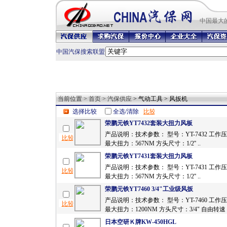
中国最
大
中国汽保搜索联盟
当前位置 >
首页
>
汽保供应
> 气动工具 > 风扳机
选择比较
全选/清除
荣鹏元铁YT7432套装大扭力风板
产品说明：技术参数： 型号：YT-7432 工作压力
最大扭力：567NM 方头尺寸：1/2'' ..
荣鹏元铁YT7431套装大扭力风板
产品说明：技术参数： 型号：YT-7431 工作压力
最大扭力：567NM 方头尺寸：1/2'' ..
荣鹏元铁YT7460 3/4"工业级风扳
产品说明：技术参数： 型号：YT-7460 工作压力
最大扭力：1200NM 方头尺寸：3/4" 自由转速：
日本空研Ｋ牌KW-450HGL