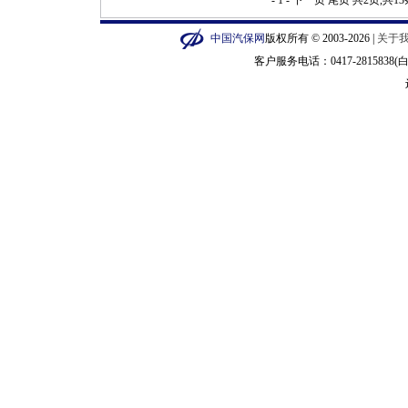
- 1 -
下一页
尾页
共2页,共1
中国汽保网
版权所有 © 2003-2026 |
关于
客户服务电话：0417-2815838(