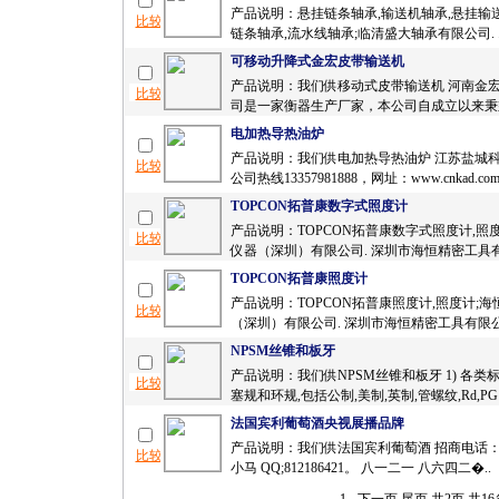
产品说明：悬挂链条轴承,输送机轴承,悬挂输
链条轴承,流水线轴承;临清盛大轴承有限公司. .
可移动升降式金宏皮带输送机
产品说明：我们供移动式皮带输送机 河南金
司是一家衡器生产厂家，本公司自成立以来秉乘
电加热导热油炉
产品说明：我们供电加热导热油炉 江苏盐城
公司热线13357981888，网址：www.cnkad.com
TOPCON拓普康数字式照度计
产品说明：TOPCON拓普康数字式照度计,照
仪器（深圳）有限公司. 深圳市海恒精密工具有
TOPCON拓普康照度计
产品说明：TOPCON拓普康照度计,照度计;
（深圳）有限公司. 深圳市海恒精密工具有限公
NPSM丝锥和板牙
产品说明：我们供NPSM丝锥和板牙 1) 各类标
塞规和环规,包括公制,美制,英制,管螺纹,Rd,PG，
法国宾利葡萄酒央视展播品牌
产品说明：我们供法国宾利葡萄酒 招商电话：133
小马 QQ;812186421。 八一二一 八六四二�..