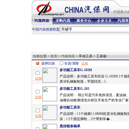
中国最
大
中国汽保搜索联盟
当前位置 >
首页
>
汽保供应
> 手动工具 > 工具箱
选择比较
全选/清除
多功能工具车G-103H
产品说明：多功能工具车供应 G-103Hl 1个抽屉
质冷轧钢板制造，牢固结实；l ..
多功能工具车G-203
产品说明： 我公司是汽车免拆清洗，废油抽
油嘴自动检测清洗分析仪开发生产的专业厂家。
多功能工具车
产品说明：l 1个抽屉l 1.0MM优质冷轧钢板
实；l 2个固定脚轮，2个带刹车�..
悬挂链条轴承