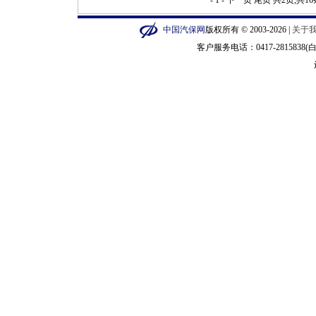
- 1 -
下一页
尾页
共2页,共1
中国汽保网
版权所有 © 2003-2026 |
关于
客户服务电话：0417-2815838(