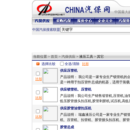
中国最
大
中国汽保搜索联盟
当前位置 >
首页
>
汽保供应
> 液压工具 > 其它
选择比较
全选/清除
供应压管机
产品说明： 我公司是一家专业生产锁管机的
是一种用于扣压管件总成的机器，适用于装载机
供应锁管机、压管机
产品说明：我公司生产销售缩管机,压管机,油管
低压胶管接头扣压机,胶管剥胶机,试压机,高低压
供应胶管油管扣压机
产品说明： 瑞鑫液压公司是一家专业生产锁
机、压管机、扣管机、胶管接头扣压机、胶管剥
胶管总成