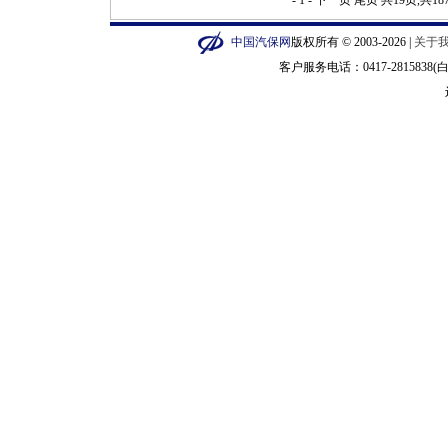
- 1 -
下一页
尾页
共19页,共1
中国汽保网
版权所有 © 2003-2026 |
关于
客户服务电话：0417-2815838(