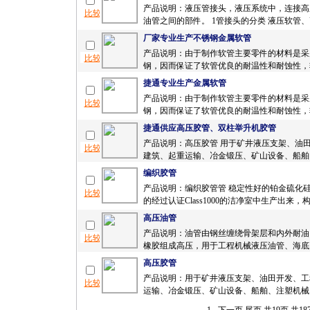
产品说明：液压管接头，液压系统中，连接高
油管之间的部件。 1管接头的分类 液压软管、高
厂家专业生产不锈钢金属软管
产品说明：由于制作软管主要零件的材料是采
钢，因而保证了软管优良的耐温性和耐蚀性，软
捷通专业生产金属软管
产品说明：由于制作软管主要零件的材料是采
钢，因而保证了软管优良的耐温性和耐蚀性，软
捷通供应高压胶管、双柱举升机胶管
产品说明：高压胶管 用于矿井液压支架、油
建筑、起重运输、冶金锻压、矿山设备、船舶、
编织胶管
产品说明：编织胶管管 稳定性好的铂金硫化
的经过认证Class1000的洁净室中生产出来，构成
高压油管
产品说明：油管由钢丝缠绕骨架层和内外耐油
橡胶组成高压，用于工程机械液压油管、海底天
高压胶管
产品说明：用于矿井液压支架、油田开发、工
运输、冶金锻压、矿山设备、船舶、注塑机械、