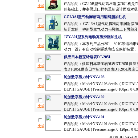
产品说明：GZJ-5B型气动高压滑脂加注机是在我
的基础上，并参照进口样机重新设计而成对吸油
GZJ-3AⅠ型气动脚踏两用润滑脂加注机
产品说明： GZJ-3A I型气动脚踏两用润滑
新开发的一种新型空气动力与脚踏上下两部分为
JZY-301型系列电动高压滑脂加注机
产品说明：本系列产品分301、301C等结构
动力，设计有自动控制系统和安全保护装置，主
供应日本新宝转速表DT-205L
产品说明：供应日本新宝转速表DT-205L供
表DT-205L供应日本新宝转速表DT-205L供应
轮胎数字压力计NNV-103
产品说明：Model:NNV-103 details :( DIGITAL
DEPTH GAUGE ) Pressure range:0-100psi, 0-6.90
轮胎数字压力计NNV-102
产品说明：Model:NNV-102 details :( DIGITAL
DEPTH GAUGE ) Pressure range:0-100psi, 0-6.90
轮胎数字压力计NNV-101
产品说明：Model:NNV-101 details :( DIGITAL
DEPTH GAUGE ) Pressure range: 0-120psi, 0-8.3