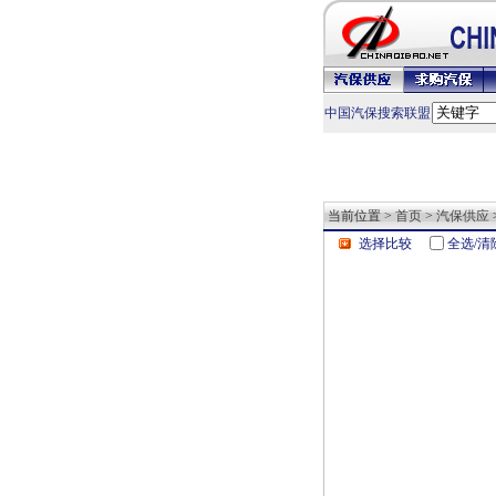
中国汽保搜索联盟
当前位置 >
首页
>
汽保供应
选择比较
全选/清