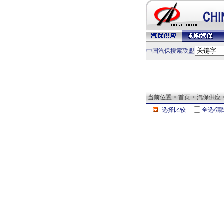
中国汽保搜索联盟
当前位置 >
首页
>
汽保供应
选择比较
全选/清