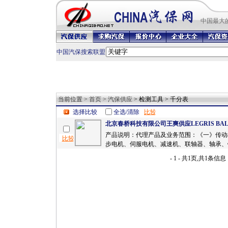
中国最
大
中国汽保搜索联盟
当前位置 >
首页
>
汽保供应
> 检测工具 > 千分表
选择比较
全选/清除
北京春桥科技有限公司王爽供应LEGRIS BALLU
产品说明：代理产品及业务范围：《一》传动
步电机、伺服电机、减速机、联轴器、轴承、链
- 1 - 共1页,共1条信息