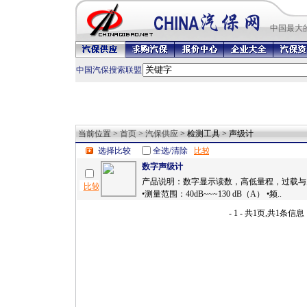
中国最
大
中国汽保搜索联盟
当前位置 >
首页
>
汽保供应
> 检测工具 > 声级计
选择比较
全选/清除
数字声级计
产品说明：数字显示读数，高低量程，过载与
•测量范围：40dB~~~130 dB（A） •频..
- 1 - 共1页,共1条信息