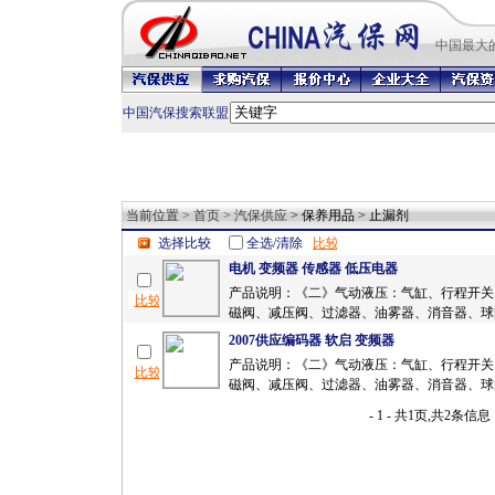
中国最
大
中国汽保搜索联盟
当前位置 >
首页
>
汽保供应
> 保养用品 > 止漏剂
选择比较
全选/清除
电机 变频器 传感器 低压电器
产品说明：《二》气动液压：气缸、行程开关
磁阀、减压阀、过滤器、油雾器、消音器、球阀
2007供应编码器 软启 变频器
产品说明：《二》气动液压：气缸、行程开关
磁阀、减压阀、过滤器、油雾器、消音器、球阀
- 1 - 共1页,共2条信息