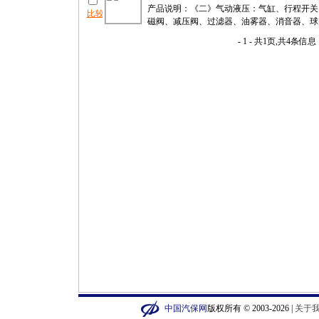
产品说明：《二》气动液压：气缸、行程开关
磁阀、减压阀、过滤器、油雾器、消音器、球阀
- 1 - 共1页,共4条信息
中国汽保网
版权所有 © 2003-2026 |
关于