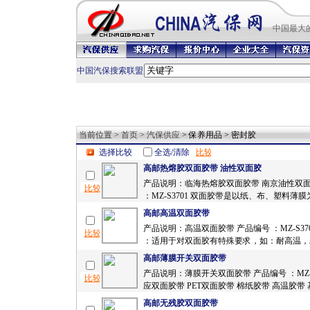
中国最
大
中国汽保搜索联盟
当前位置 >
首页
>
汽保供应
> 保养用品 > 密封胶
选择比较
全选/清除
高邮热熔胶双面胶带 油性双面胶
产品说明：临海热熔胶双面胶带 南京油性双面
：MZ-S3701 双面胶带是以纸、布、塑料薄膜为
高邮高温双面胶带
产品说明：高温双面胶带 产品编号 ：MZ-S37
：适用于对双面胶有特殊要求，如：耐高温，粘
高邮薄膜开关双面胶带
产品说明：薄膜开关双面胶带 产品编号 ：MZ-S
应双面胶带 PET双面胶带 棉纸胶带 高温胶带 基
高邮无残胶双面胶带