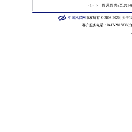
- 1 -
下一页
尾页
共2页,共1
中国汽保网
版权所有 © 2003-2026 |
关于
客户服务电话：0417-2815838(