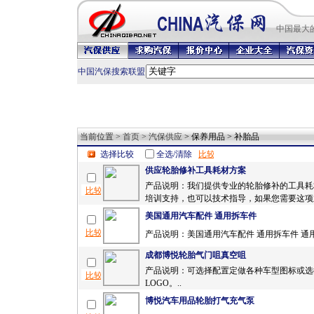
中国最
大
中国汽保搜索联盟
当前位置 >
首页
>
汽保供应
> 保养用品 > 补胎品
选择比较
全选/清除
供应轮胎修补工具耗材方案
产品说明：我们提供专业的轮胎修补的工具耗
培训支持，也可以技术指导，如果您需要这项业
美国通用汽车配件 通用拆车件
产品说明：美国通用汽车配件 通用拆车件 通用配
成都博悦轮胎气门咀真空咀
产品说明：可选择配置定做各种车型图标或选
LOGO。..
博悦汽车用品轮胎打气充气泵