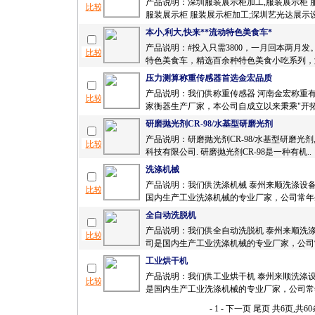
产品说明：深圳服装展示柜加工,服装展示柜 
服装展示柜 服装展示柜加工;深圳艺光达展示设
本小,利大,快来**流动特色美食车*
产品说明：#投入只需3800，一月回本两月发
特色美食车，精选百余种特色美食小吃系列，涵
压力测算称重传感器首选金宏品质
产品说明：我们供称重传感器 河南金宏称重
家衡器生产厂家，本公司自成立以来秉乘"开拓
研磨抛光剂CR-98/水基型研磨光剂
产品说明：研磨抛光剂CR-98/水基型研磨光剂
科技有限公司. 研磨抛光剂CR-98是一种有机..
洗涤机械
产品说明：我们供洗涤机械 泰州来顺洗涤设
国内生产工业洗涤机械的专业厂家，公司常年生
全自动洗脱机
产品说明：我们供全自动洗脱机 泰州来顺洗
司是国内生产工业洗涤机械的专业厂家，公司常
工业烘干机
产品说明：我们供工业烘干机 泰州来顺洗涤
是国内生产工业洗涤机械的专业厂家，公司常年
- 1 -
下一页
尾页
共6页,共6