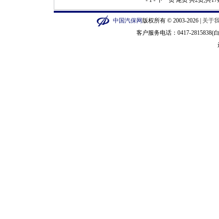
- 1 -
下一页
尾页
共2页,共1
中国汽保网
版权所有 © 2003-2026 |
关于
客户服务电话：0417-2815838(