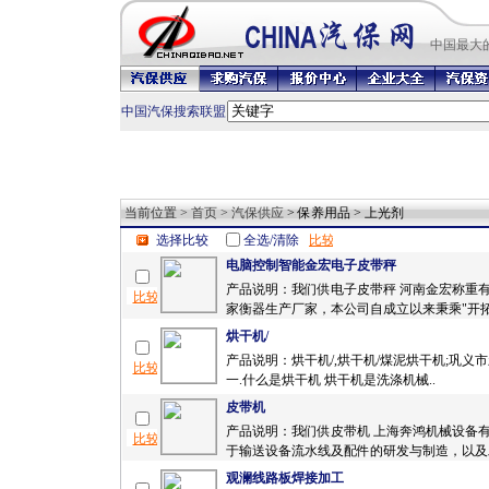
中国最
大
中国汽保搜索联盟
当前位置 >
首页
>
汽保供应
> 保养用品 > 上光剂
选择比较
全选/清除
电脑控制智能金宏电子皮带秤
产品说明：我们供电子皮带秤 河南金宏称重
家衡器生产厂家，本公司自成立以来秉乘"开拓
烘干机/
产品说明：烘干机/,烘干机/煤泥烘干机;巩义市
一.什么是烘干机 烘干机是洗涤机械..
皮带机
产品说明：我们供皮带机 上海奔鸿机械设备
于输送设备流水线及配件的研发与制造，以及工
观澜线路板焊接加工