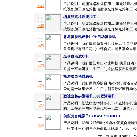
产品说明：观澜线路板焊接加工,东莞精焊机
接设备加工激光焊接镭射激光打标点焊加工. �
塘厦线路板焊接加工
产品说明：塘厦线路板焊接加工,东莞精焊机
接设备加工激光焊接镭射激光打标点焊加工. �
青岛覆膜机设备LF全自动覆膜机
产品说明：我们供青岛覆膜机设备LF全自动覆
鲁发机械有限公司（中韩合资）是从事全自动高
纸盒自动成型机
产品说明：我们供纸盒自动成型机 儒道自动
司是一家集研发，生产，制造热熔胶自动化应用
热熔胶自动封箱机
产品说明：我们供热熔胶自动封箱机 儒道自
公司是一家集研发，生产，制造热熔胶自动化应
勤诚出售uv淋幕机1300宽淋幕机
产品说明：勤诚出售uv淋幕机1300宽淋幕机 
构、工作原理与性能表现独一无二； 淋涂机和�
供应复合绝缘子FXBW4-220/100TD
产品说明：18601217690北京鑫华菱复合绝
一家专业生产销售各种高低压绝缘子厂家，公司