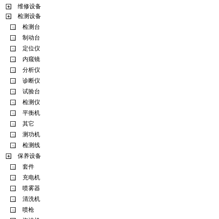
维修设备
检测设备
检测台
制动台
定位仪
内窥镜
分析仪
诊断仪
试验台
检测仪
平衡机
其它
测功机
检测线
保养设备
套件
充电机
喷雾器
清洗机
喷枪