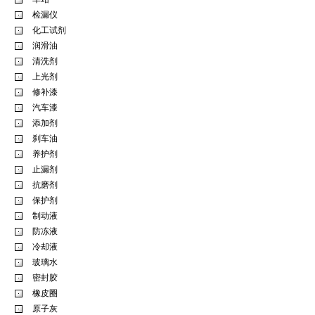
检漏仪
化工试剂
润滑油
清洗剂
上光剂
修补漆
汽车漆
添加剂
刹车油
养护剂
止漏剂
抗磨剂
保护剂
制动液
防冻液
冷却液
玻璃水
密封胶
橡皮圈
原子灰