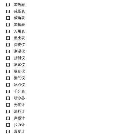
加热表
减压表
倾角表
加氟表
万用表
燃比表
探伤仪
测温仪
折射仪
测试仪
鉴别仪
漏气仪
冰点仪
千分表
听诊器
光度计
油耗计
声级计
拉力计
温度计