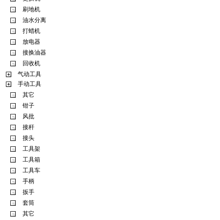
刷地机
油水分离
打蜡机
放电器
接换油器
回收机
气动工具
手动工具
其它
钳子
风批
接杆
接头
工具架
工具箱
工具车
手柄
扳手
套筒
其它