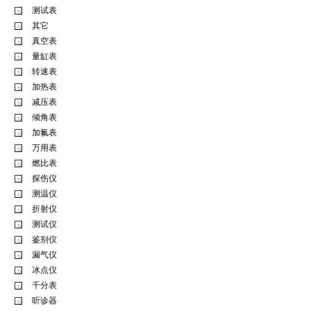
测试表
其它
真空表
量缸表
转速表
加热表
减压表
倾角表
加氟表
万用表
燃比表
探伤仪
测温仪
折射仪
测试仪
鉴别仪
漏气仪
冰点仪
千分表
听诊器