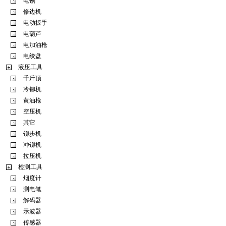
电刨
修边机
电动扳手
电葫芦
电加油枪
电绞盘
液压工具
千斤顶
冷铆机
黄油枪
空压机
其它
铆步机
冲铆机
拉压机
检测工具
烟度计
测电笔
解码器
示波器
传感器