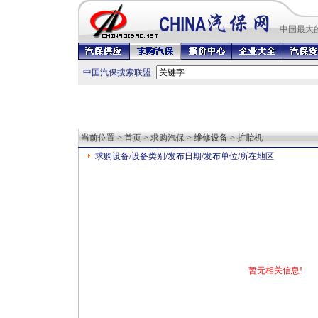
中国最
大
中国汽保搜索联盟
当前位置 >
首页
>
求购汽保
> 维修设备 > 扩胎机
求购设备/设备类别/发布日期/发布单位/所在地区
暂无相关信息!