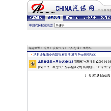
中国最
大
中国汽保搜索联盟
当前位置 >
首页
>
求购汽保
> 汽车行业 > 商用车
求购设备/设备类别/发布日期/发布单位/所在地区
诚意转让日本马自达M6 2.3
商用车/汽车行业 (2006-01-03 2
发布单位：
红彤汽车贸易有限公司
所属地区：
广东省
深
- 1 - 共1页,共1条信息