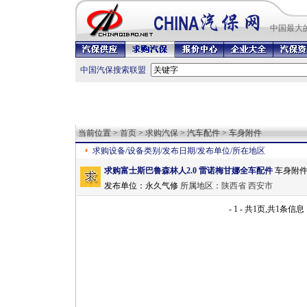
中国最
大
中国汽保搜索联盟
当前位置 >
首页
>
求购汽保
> 汽车配件 > 车身附件
求购设备/设备类别/发布日期/发布单位/所在地区
求购富士斯巴鲁森林人2.0 雷诺梅甘娜全车配件
车身附件/汽车
发布单位：
永久气修
所属地区：
陕西省
西安市
- 1 - 共1页,共1条信息