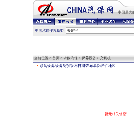
中国最
大
中国汽保搜索联盟
当前位置 >
首页
>
求购汽保
> 保养设备 > 充氟机
求购设备/设备类别/发布日期/发布单位/所在地区
暂无相关信息!