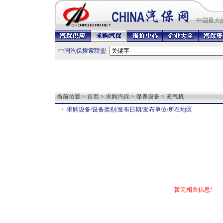
中国最
大
中国汽保搜索联盟
当前位置 >
首页
>
求购汽保
> 保养设备 > 充气机
求购设备/设备类别/发布日期/发布单位/所在地区
暂无相关信息!