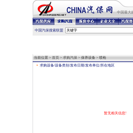
中国最
大
中国汽保搜索联盟
当前位置 >
首页
>
求购汽保
> 保养设备 > 喷枪
求购设备/设备类别/发布日期/发布单位/所在地区
暂无相关信息!