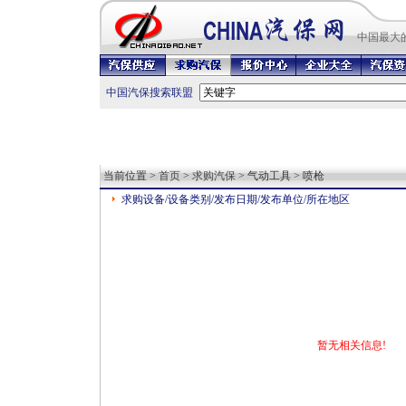
中国最
大
中国汽保搜索联盟
当前位置 >
首页
>
求购汽保
> 气动工具 > 喷枪
求购设备/设备类别/发布日期/发布单位/所在地区
暂无相关信息!