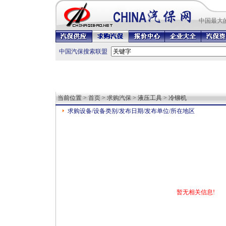
中国最
大
中国汽保搜索联盟
当前位置 >
首页
>
求购汽保
> 液压工具 > 冷铆机
求购设备/设备类别/发布日期/发布单位/所在地区
暂无相关信息!