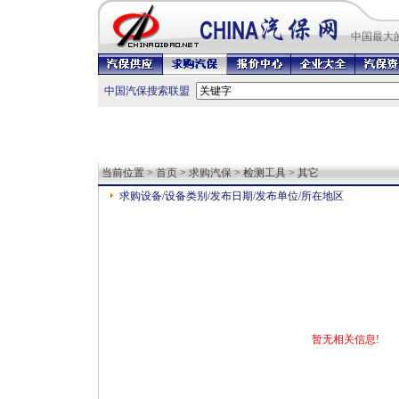
中国最
大
中国汽保搜索联盟
当前位置 >
首页
>
求购汽保
> 检测工具 > 其它
求购设备/设备类别/发布日期/发布单位/所在地区
暂无相关信息!