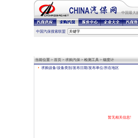
中国最
大
中国汽保搜索联盟
当前位置 >
首页
>
求购汽保
> 检测工具 > 烟度计
求购设备/设备类别/发布日期/发布单位/所在地区
暂无相关信息!