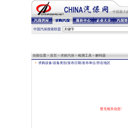
中国最
大
中国汽保搜索联盟
当前位置 >
首页
>
求购汽保
> 检测工具 > 解码器
求购设备/设备类别/发布日期/发布单位/所在地区
暂无相关信息!