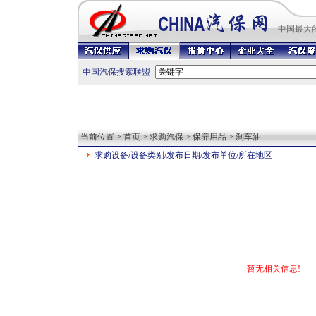
中国最
大
中国汽保搜索联盟
当前位置 >
首页
>
求购汽保
> 保养用品 > 刹车油
求购设备/设备类别/发布日期/发布单位/所在地区
暂无相关信息!