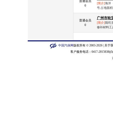
普通会员
[简介]
海洋
0
号 占地面积
广州市轮
普通会员
[简介]
我司
0
修补材料工具
中国汽保网
版权所有 © 2003-2026 |
关于
客户服务电话：0417-2815838(